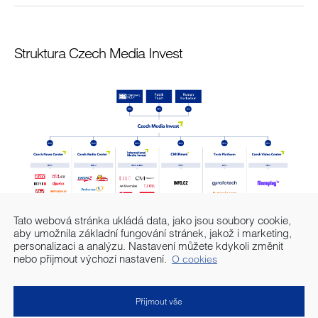
Struktura Czech Media Invest
Tato webová stránka ukládá data, jako jsou soubory cookie,
aby umožnila základní fungování stránek, jakož i marketing,
personalizaci a analýzu. Nastavení můžete kdykoli změnit
nebo přijmout výchozí nastavení.
O cookies
stáhněte zde
Tabulku struktury společnosti
.
Přijmout vše