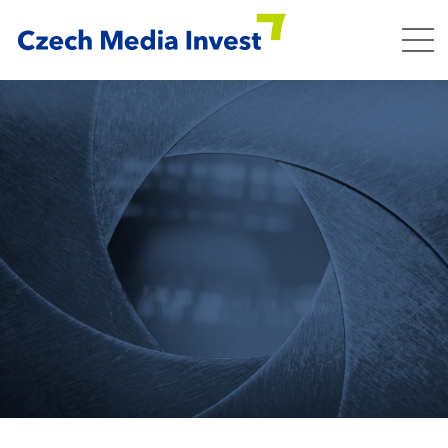
lost.
Thomas Jefferson, 1786